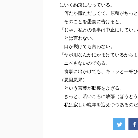
にいく約束になっている。
何だか慌ただしくて、原稿がちっと
そのことを愚妻に告げると、
「じゃ、私との食事は中止にしていい
とは言わない。
口が裂けても言わない。
「ヤボ用なんかにかまけているからよ
ニベもないのである。
食事に出かけても、キュッと一杯ひ
（悪因悪果）
という言葉が脳裏をよぎる。
きっと、若いころに放蕩（ほうとう
私は寂しい晩年を迎えつつあるのだ