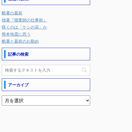
酷暑の墓前
拙著『寝業師の仕事術』
咲くのは「ケシの花」か
熊本地震に思う
酷暑と墓前のお勤め
記事の検索
アーカイブ