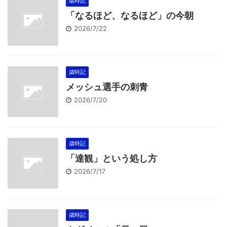
歳時記
「なるほど、なるほど」の今朝
2026/7/22
歳時記
メッシュ選手の刺青
2026/7/20
歳時記
「達観」という処し方
2026/7/17
歳時記