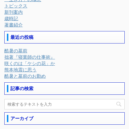
トピックス
新刊案内
歳時記
著書紹介
最近の投稿
酷暑の墓前
拙著『寝業師の仕事術』
咲くのは「ケシの花」か
熊本地震に思う
酷暑と墓前のお勤め
記事の検索
アーカイブ