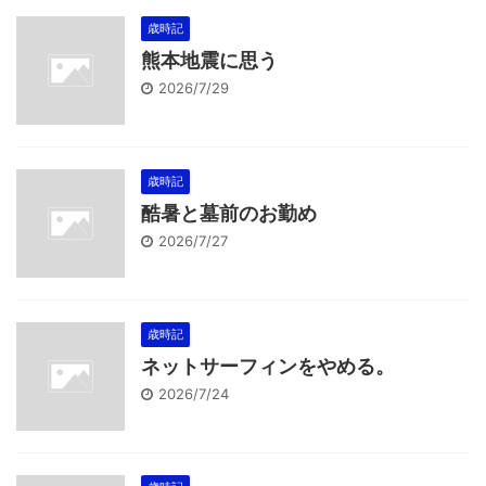
歳時記
熊本地震に思う
2026/7/29
歳時記
酷暑と墓前のお勤め
2026/7/27
歳時記
ネットサーフィンをやめる。
2026/7/24