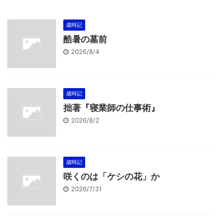
歳時記
酷暑の墓前
2026/8/4
歳時記
拙著『寝業師の仕事術』
2026/8/2
歳時記
咲くのは「ケシの花」か
2026/7/31