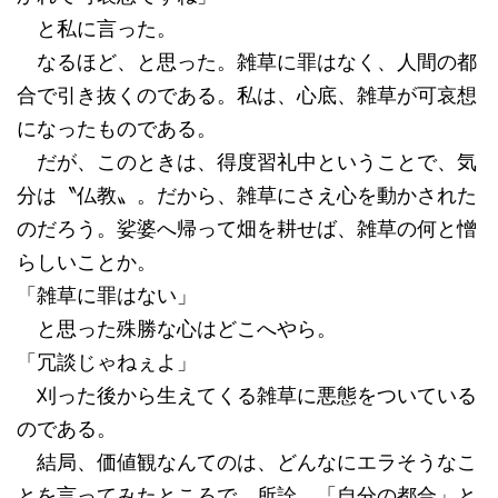
と私に言った。
なるほど、と思った。雑草に罪はなく、人間の都
合で引き抜くのである。私は、心底、雑草が可哀想
になったものである。
だが、このときは、得度習礼中ということで、気
分は〝仏教〟。だから、雑草にさえ心を動かされた
のだろう。娑婆へ帰って畑を耕せば、雑草の何と憎
らしいことか。
「雑草に罪はない」
と思った殊勝な心はどこへやら。
「冗談じゃねぇよ」
刈った後から生えてくる雑草に悪態をついている
のである。
結局、価値観なんてのは、どんなにエラそうなこ
とを言ってみたところで、所詮、「自分の都合」と