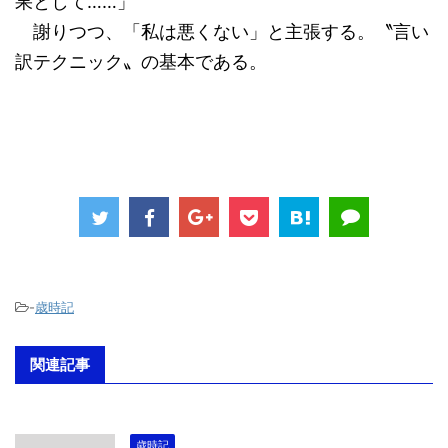
果として……」
謝りつつ、「私は悪くない」と主張する。〝言い
訳テクニック〟の基本である。
-
歳時記
関連記事
歳時記