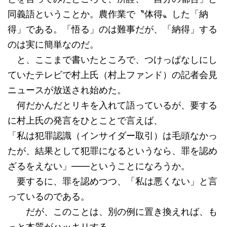
同義語ということか。農作業で〝体得〟した「納
得」である。「悟る」のは難事だが、「納得」する
のは実に簡単なのだ。
と、ここまで書いたところで、つけっぱなしにし
ていたテレビで村上氏（村上ファンド）の記者会見
ニュースが放送され始めた。
何だかんだとリキを入れて語っているが、要する
に村上氏の発言をひとことで言えば、
「私は犯罪認識（インサイダー取引）は毛頭なかっ
たが、結果として犯罪になるというなら、罪を認め
ざるをえない」――ということになろうか。
要するに、罪を認めつつ、「私は悪くない」と言
っているのである。
だが、このことは、別の例に置き換えれば、も
っと本質がハッキリする。