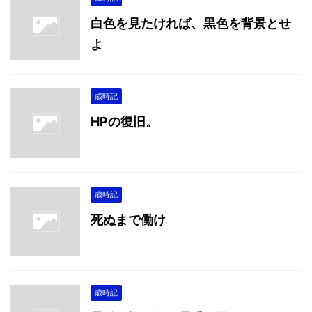
白色を見たければ、黒色を背景とせ
よ
歳時記
HPの復旧。
歳時記
死ぬまで働け
歳時記