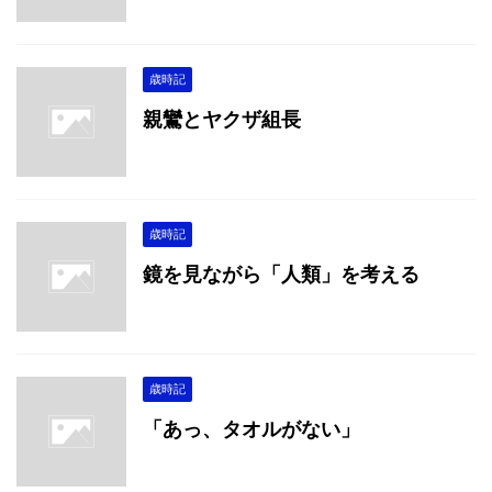
歳時記
親鸞とヤクザ組長
歳時記
鏡を見ながら「人類」を考える
歳時記
「あっ、タオルがない」