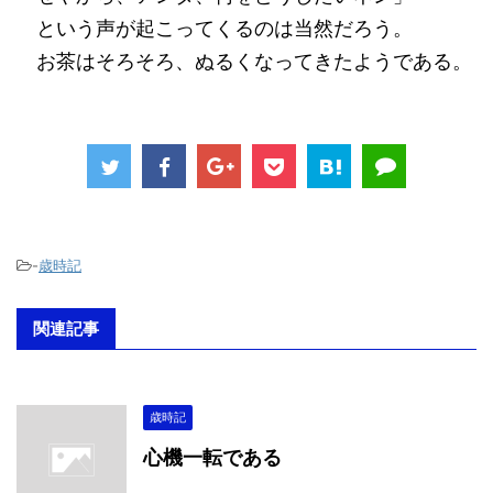
という声が起こってくるのは当然だろう。
お茶はそろそろ、ぬるくなってきたようである。
-
歳時記
関連記事
歳時記
心機一転である