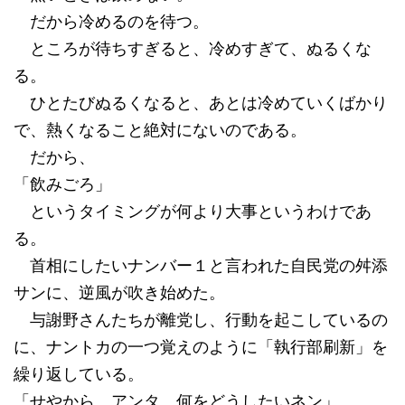
だから冷めるのを待つ。
ところが待ちすぎると、冷めすぎて、ぬるくな
る。
ひとたびぬるくなると、あとは冷めていくばかり
で、熱くなること絶対にないのである。
だから、
「飲みごろ」
というタイミングが何より大事というわけであ
る。
首相にしたいナンバー１と言われた自民党の舛添
サンに、逆風が吹き始めた。
与謝野さんたちが離党し、行動を起こしているの
に、ナントカの一つ覚えのように「執行部刷新」を
繰り返している。
「せやから、アンタ、何をどうしたいネン」