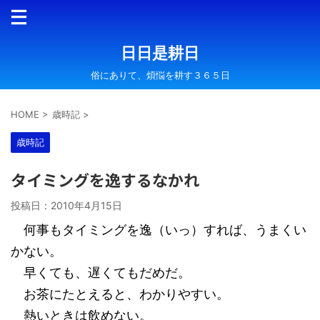
日日是耕日
俗にありて、煩悩を耕す３６５日
HOME
>
歳時記
>
歳時記
タイミングを逸するなかれ
投稿日：
2010年4月15日
何事もタイミングを逸（いっ）すれば、うまくい
かない。
早くても、遅くてもだめだ。
お茶にたとえると、わかりやすい。
熱いときは飲めない。