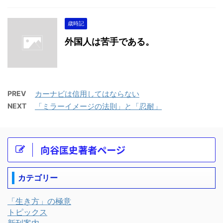
歳時記
外国人は苦手である。
PREV
カーナビは信用してはならない
NEXT
「ミラーイメージの法則」と「忍耐」
向谷匡史著者ページ
カテゴリー
「生き方」の極意
トピックス