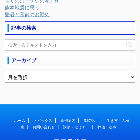
咲くのは「ケシの花」か
熊本地震に思う
酷暑と墓前のお勤め
記事の検索
アーカイブ
ホーム
トピックス
新刊案内
歳時記
「生き方」の極
意
お問い合わせ
講演・セミナー
葬儀・法事