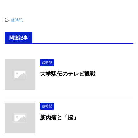
-
歳時記
関連記事
歳時記
大学駅伝のテレビ観戦
歳時記
筋肉痛と「脳」