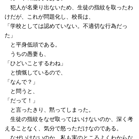
犯人が名乗り出ないため、生徒の指紋を取ったわ
けだが、これが問題化し、校長は、
「学校としては認めていない。不適切な行為だっ
た」
と平身低頭である。
うちの愚妻も、
「ひどいことするわね」
と憤慨しているので、
「なんで？」
と問うと、
「だって！」
と言ったきり、黙ってしまった。
生徒の指紋をなぜ取ってはいけないのか、深く考
えることなく、気分で怒っただけなのである。
なぜいけないのか、私も実のところよくわからな