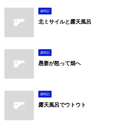
歳時記
北ミサイルと露天風呂
歳時記
愚妻が怒って畑へ
歳時記
露天風呂でウトウト