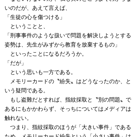
いのだが、あえて言えば、
「生徒の心を傷つける」
ということと、
「刑事事件のような扱いで問題を解決しようとする
姿勢は、先生がみずから教育を放棄するもの」
といったことになるだろうか。
「だが」
という思いも一方である。
メモリーカードの〝紛失〟はどうなったのか、と
いう疑問である。
もし盗難だとすれば、指紋採取と〝別の問題〟で
あるにもかかわらず、そっちについてはメディアは
触れない。
つまり、指紋採取のほうが「大きい事件」である
ため、メモリーカード紛失という「小さい事件」は