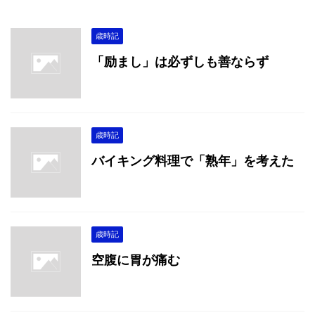
歳時記
「励まし」は必ずしも善ならず
歳時記
バイキング料理で「熟年」を考えた
歳時記
空腹に胃が痛む