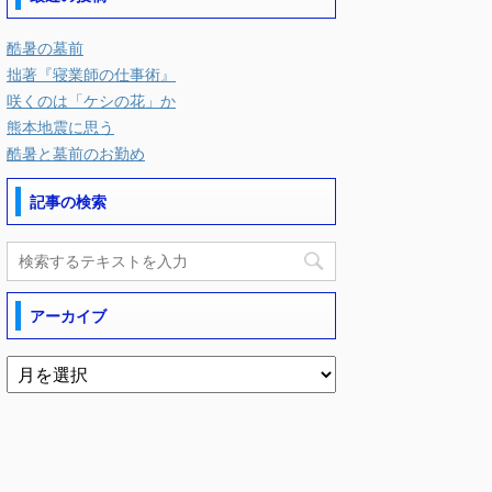
酷暑の墓前
拙著『寝業師の仕事術』
咲くのは「ケシの花」か
熊本地震に思う
酷暑と墓前のお勤め
記事の検索
アーカイブ