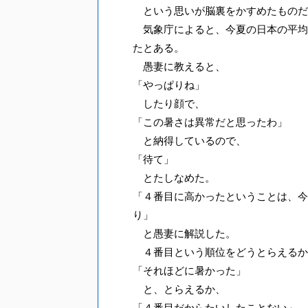
という思いが脳裏をかすめたものだ
気象庁によると、今夏の日本の平均
たとある。
愚妻に教えると、
「やっぱりね」
したり顔で、
「この暑さは異常だと思ったわ」
と納得しているので、
「待て」
とたしなめた。
「４番目に高かったということは、今
り」
と愚妻に解説した。
４番目という順位をどうとらえるか
「それほどに暑かった」
と、とらえるか、
「４番目だからたいしたことない」