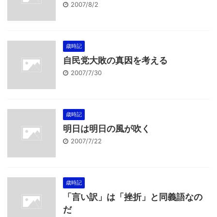
2007/8/2
歳時記
自民党大敗の真因を考える
2007/7/30
歳時記
明日は明日の風が吹く
2007/7/22
歳時記
「言い訳」は「挫折」と同義語なの
だ