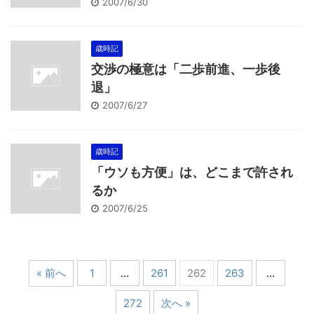
2007/6/30
歳時記
交渉の極意は「二歩前進、一歩後
退」
2007/6/27
歳時記
「ウソも方便」は、どこまで許され
るか
2007/6/25
« 前へ
1
…
261
262
263
…
272
次へ »