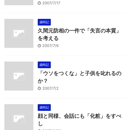
2007/7/17
歳時記
久間元防相の一件で「失言の本質」
を考える
2007/7/6
歳時記
「ウソをつくな」と子供を叱れるの
か？
2007/7/2
歳時記
顔と同様、会話にも「化粧」をすべ
し