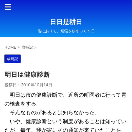
日日是耕日
俗にありて、煩悩を耕す３６５日
HOME
>
歳時記
>
歳時記
明日は健康診断
投稿日：
2010年10月14日
明日は市の健康診断で、近所の町医者に行って胃
の検査をする。
そんなものがあるとは知らなかった。
いや、健康診断という制度があることは知ってい
たが、毎年、我が家にその通知が来ていたことを、