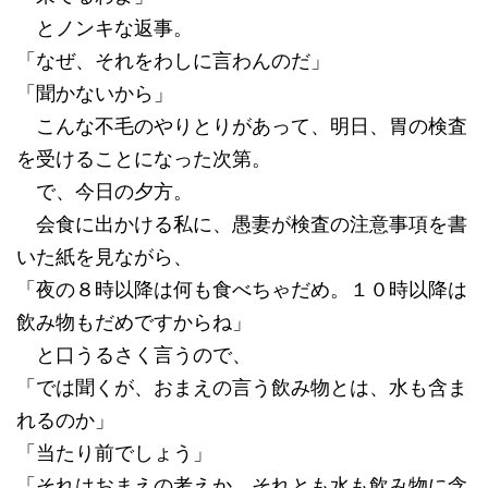
とノンキな返事。
「なぜ、それをわしに言わんのだ」
「聞かないから」
こんな不毛のやりとりがあって、明日、胃の検査
を受けることになった次第。
で、今日の夕方。
会食に出かける私に、愚妻が検査の注意事項を書
いた紙を見ながら、
「夜の８時以降は何も食べちゃだめ。１０時以降は
飲み物もだめですからね」
と口うるさく言うので、
「では聞くが、おまえの言う飲み物とは、水も含ま
れるのか」
「当たり前でしょう」
「それはおまえの考えか、それとも水も飲み物に含