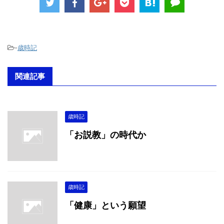
-
歳時記
関連記事
歳時記
「お説教」の時代か
歳時記
「健康」という願望