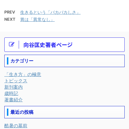
PREV
生きるという「バカバカしさ」
NEXT
胃は「異常なし」
向谷匡史著者ページ
カテゴリー
「生き方」の極意
トピックス
新刊案内
歳時記
著書紹介
最近の投稿
酷暑の墓前