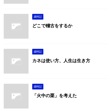
歳時記
どこで稽古をするか
歳時記
カネは使い方、人生は生き方
歳時記
「火中の栗」を考えた