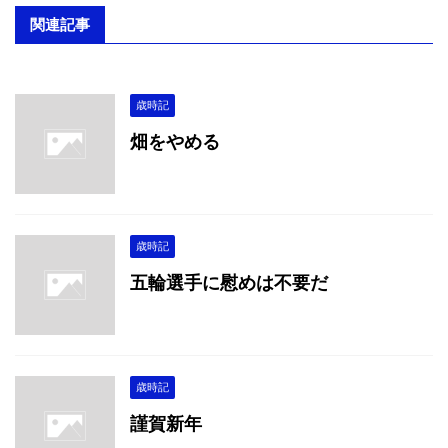
関連記事
歳時記
畑をやめる
歳時記
五輪選手に慰めは不要だ
歳時記
謹賀新年