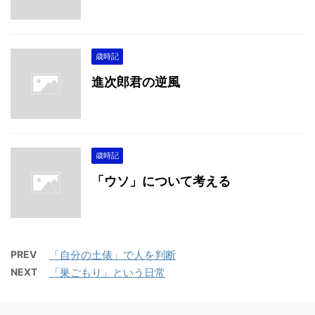
歳時記
進次郎君の逆風
歳時記
「ウソ」について考える
PREV
「自分の土俵」で人を判断
NEXT
「巣ごもり」という日常