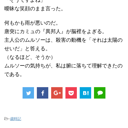
曖昧な笑顔のまま言った。
何もかも雨が悪いのだ。
唐突にカミュの『異邦人』が脳裡をよぎる。
主人公のムルソーは、殺害の動機を「それは太陽の
せいだ」と答える。
（なるほど、そうか）
ムルソーの気持ちが、私は腑に落ちて理解できたの
である。
-
歳時記