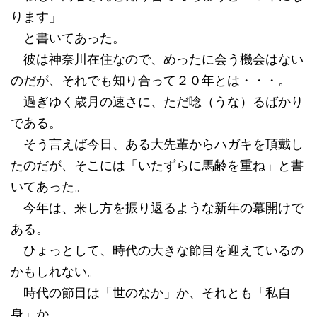
ります」
と書いてあった。
彼は神奈川在住なので、めったに会う機会はない
のだが、それでも知り合って２０年とは・・・。
過ぎゆく歳月の速さに、ただ唸（うな）るばかり
である。
そう言えば今日、ある大先輩からハガキを頂戴し
たのだが、そこには「いたずらに馬齢を重ね」と書
いてあった。
今年は、来し方を振り返るような新年の幕開けで
ある。
ひょっとして、時代の大きな節目を迎えているの
かもしれない。
時代の節目は「世のなか」か、それとも「私自
身」か。