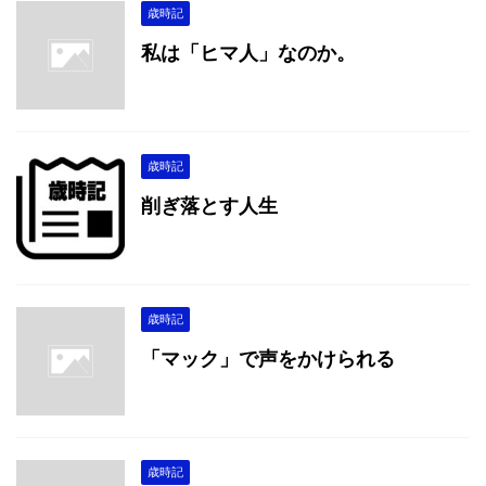
歳時記
私は「ヒマ人」なのか。
歳時記
削ぎ落とす人生
歳時記
「マック」で声をかけられる
歳時記