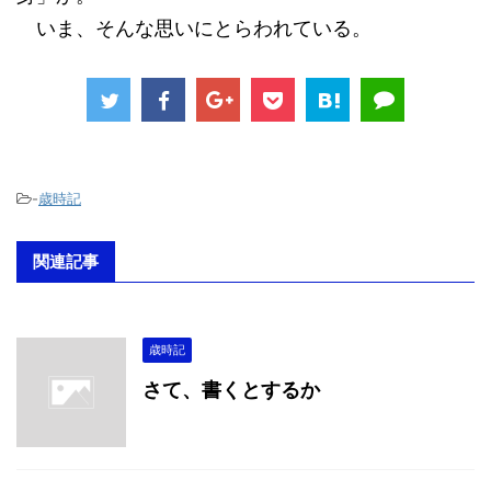
いま、そんな思いにとらわれている。
-
歳時記
関連記事
歳時記
さて、書くとするか