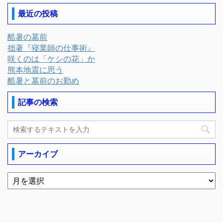
最近の投稿
酷暑の墓前
拙著『寝業師の仕事術』
咲くのは「ケシの花」か
熊本地震に思う
酷暑と墓前のお勤め
記事の検索
アーカイブ