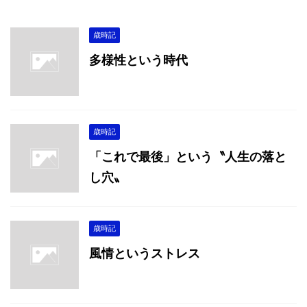
歳時記
多様性という時代
歳時記
「これで最後」という〝人生の落と
し穴〟
歳時記
風情というストレス