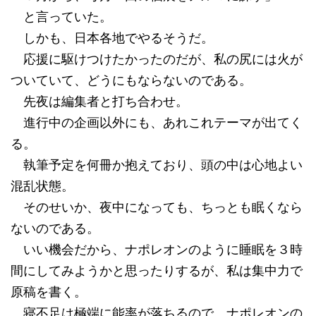
と言っていた。
しかも、日本各地でやるそうだ。
応援に駆けつけたかったのだが、私の尻には火が
ついていて、どうにもならないのである。
先夜は編集者と打ち合わせ。
進行中の企画以外にも、あれこれテーマが出てく
る。
執筆予定を何冊か抱えており、頭の中は心地よい
混乱状態。
そのせいか、夜中になっても、ちっとも眠くなら
ないのである。
いい機会だから、ナポレオンのように睡眠を３時
間にしてみようかと思ったりするが、私は集中力で
原稿を書く。
寝不足は極端に能率が落ちるので、ナポレオンの