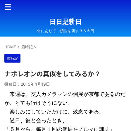
日日是耕日
俗にありて、煩悩を耕す３６５日
HOME
>
歳時記
>
歳時記
ナポレオンの真似をしてみるか？
投稿日：
2015年4月19日
来週は、友人カメラマンの個展が京都であるのだ
が、とても行けそうにない。
楽しみにしていただけに、残念である。
過日、彼と会ったとき、
「５月から、毎月１回の個展をノルマに課す」