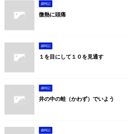
歳時記
微熱に頭痛
歳時記
１を目にして１０を見通す
歳時記
井の中の蛙（かわず）でいよう
歳時記