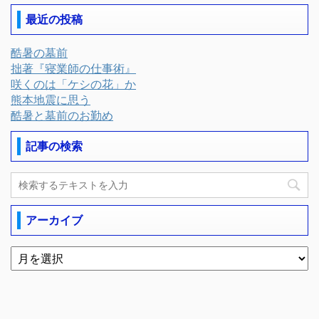
最近の投稿
酷暑の墓前
拙著『寝業師の仕事術』
咲くのは「ケシの花」か
熊本地震に思う
酷暑と墓前のお勤め
記事の検索
アーカイブ