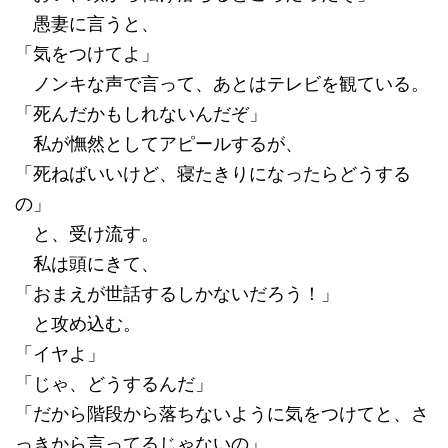
愚妻に言うと、
「気をつけてよ」
ノンキな声で言って、あとはテレビを観ている。
「死んだかもしれないんだぞ」
私が憮然としてアピールするが、
「死ねばいいけど、寝たきりになったらどうする
の」
と、受け流す。
私は頭にきて、
「おまえが世話するしかないだろう！」
と攻め込む。
「イヤよ」
「じゃ、どうするんだ」
「だから階段から落ちないように気をつけてと、さ
っきから言ってるじゃないの」