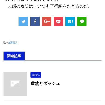
夫婦の攻防は、いつも平行線をたどるのだ。
-
歳時記
関連記事
歳時記
猛然とダッシュ