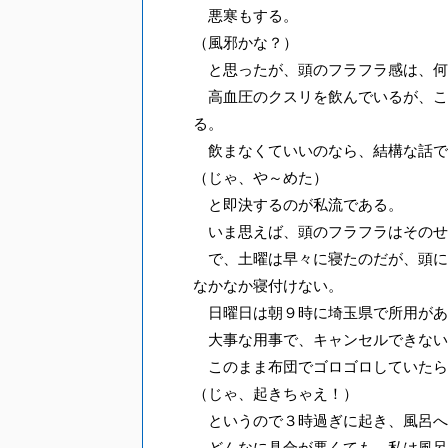
悪寒もする。
（風邪かな？）
と思ったが、頭のフラフラ感は、何
高血圧のクスリを飲んでいるが、こ
る。
飲まなくていいのなら、結構な話で
（じゃ、や～めた）
と即決するのが私流である。
いま思えば、頭のフラフラはそのせ
で、土曜は早々に寝たのだが、頭に
なかなか寝付けない。
日曜日は朝９時に埼玉県で所用があ
大事な用事で、キャンセルできない
このまま布団でゴロゴロしていたら
（じゃ、起きちゃえ！）
というので３時過ぎに起き、風呂へ
どんなに具合が悪くても、私は風呂