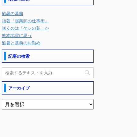
酷暑の墓前
拙著『寝業師の仕事術』
咲くのは「ケシの花」か
熊本地震に思う
酷暑と墓前のお勤め
記事の検索
アーカイブ