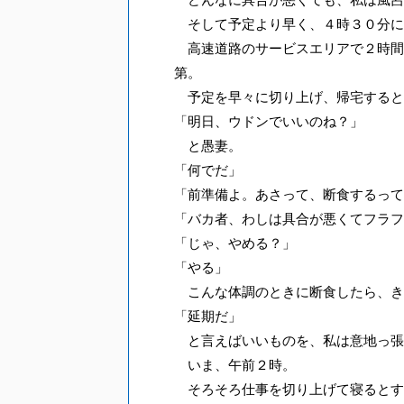
そして予定より早く、４時３０分に
高速道路のサービスエリアで２時間
第。
予定を早々に切り上げ、帰宅すると
「明日、ウドンでいいのね？」
と愚妻。
「何でだ」
「前準備よ。あさって、断食するって
「バカ者、わしは具合が悪くてフラフ
「じゃ、やめる？」
「やる」
こんな体調のときに断食したら、き
「延期だ」
と言えばいいものを、私は意地っ張
いま、午前２時。
そろそろ仕事を切り上げて寝るとす