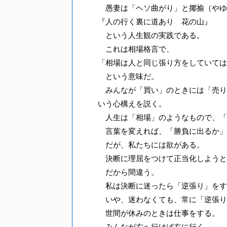
愚妻は「ヘソ曲がり」と揶揄（やゆ
『人の行く裏に道あり 花の山』
という人生観の実践である。
これは相場格言で、
「相場は人と同じ張り方をしていては
という意味だ。
みんなが「買い」のときには「売り
いう心構えを説く。
人生は「相場」のようなもので、「
言葉を変えれば、「勝負に出るか」
だが、私たちには欲がある。
決断に理屈をつけて正当化しようと
だから間違う。
私は決断に迷ったら「逆張り」をす
いや、迷わなくても、常に「逆張り
世間が休みのときは仕事をする。
みんなが右へ行けば左に行く。