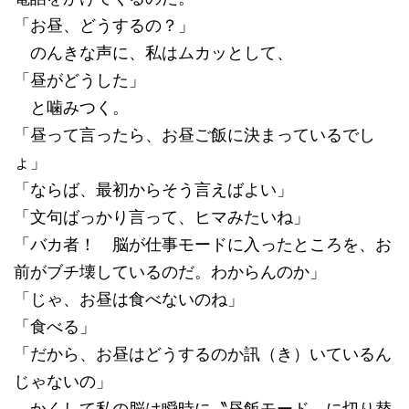
「お昼、どうするの？」
のんきな声に、私はムカッとして、
「昼がどうした」
と噛みつく。
「昼って言ったら、お昼ご飯に決まっているでし
ょ」
「ならば、最初からそう言えばよい」
「文句ばっかり言って、ヒマみたいね」
「バカ者！ 脳が仕事モードに入ったところを、お
前がブチ壊しているのだ。わからんのか」
「じゃ、お昼は食べないのね」
「食べる」
「だから、お昼はどうするのか訊（き）いているん
じゃないの」
かくして私の脳は瞬時に〝昼飯モード〟に切り替