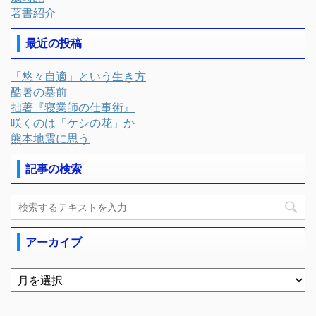
著書紹介
最近の投稿
「悠々自適」という生き方
酷暑の墓前
拙著『寝業師の仕事術』
咲くのは「ケシの花」か
熊本地震に思う
記事の検索
アーカイブ