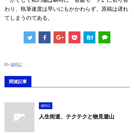
わり、執筆速度は早いにもかかわらず、原稿は遅れ
てしまうのである。
-
歳時記
関連記事
歳時記
人生街道、テクテクと物見遊山