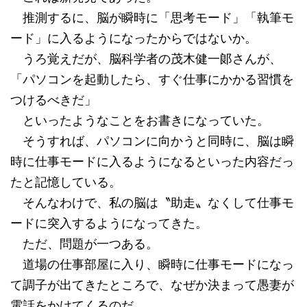
推測するに、脳が瞬時に「思考モード」「執筆モ
ード」に入るようになったからではないか。
うろ覚えだが、脳科学者の茂木健一郞さんが、
「パソコンを起動したら、すぐ仕事にかかる習慣を
つけるべきだ」
といったようなことをお書きになっていた。
そうすれば、パソコンに向かうと同時に、脳は瞬
時に仕事モードに入るようになるといった内容だっ
たと記憶している。
そんなわけで、私の脳は〝助走〟なくして仕事モ
ードに突入するようになってきた。
ただ、問題が一つある。
道場の仕事部屋に入り、瞬時に仕事モードになっ
て調子が出てきたところで、なぜか決まって愚妻が
電話をかけてくるのだ。