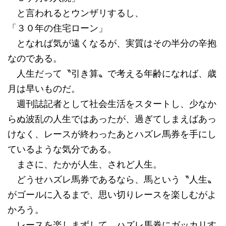
と言われるとウンザリするし、
「３０年の住宅ローン」
となれば気が遠くなるが、実質はその半分の辛抱
なのである。
人生だって〝引き算〟で考える年齢になれば、歳
月は早いものだ。
週刊誌記者として社会生活をスタートし、少なか
らぬ波乱の人生ではあったが、過ぎてしまえばあっ
けなく、レースが終わったあとハズレ馬券を手にし
ているような気分である。
まさに、たかが人生、されど人生。
どうせハズレ馬券であるなら、馬という〝人生〟
がゴールに入るまで、思い切りレースを楽しむがよ
かろう。
レースを楽しまずして、ハズレ馬券にガッカリす