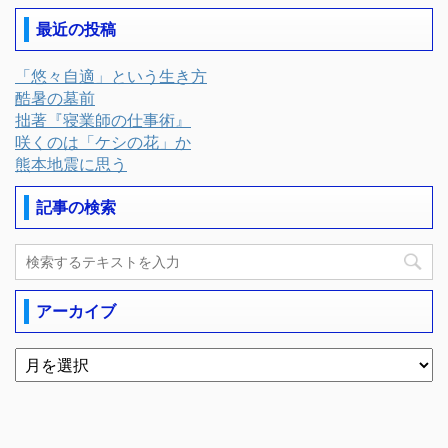
最近の投稿
「悠々自適」という生き方
酷暑の墓前
拙著『寝業師の仕事術』
咲くのは「ケシの花」か
熊本地震に思う
記事の検索
アーカイブ