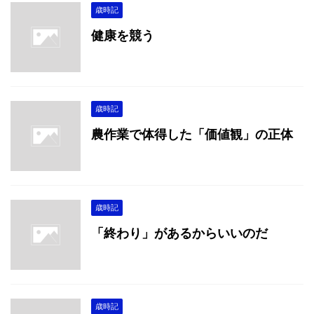
歳時記
健康を競う
歳時記
農作業で体得した「価値観」の正体
歳時記
「終わり」があるからいいのだ
歳時記