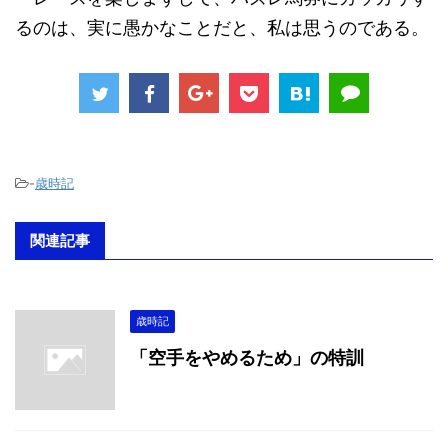
るのは、実に愚かなことだと、私は思うのである。
-
歳時記
関連記事
歳時記
「空手をやめるため」の特訓