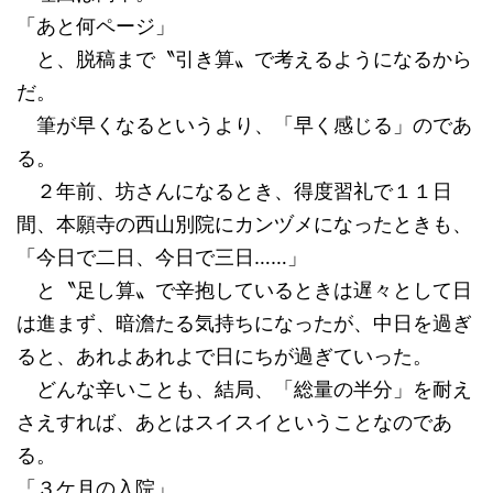
「あと何ページ」
と、脱稿まで〝引き算〟で考えるようになるから
だ。
筆が早くなるというより、「早く感じる」のであ
る。
２年前、坊さんになるとき、得度習礼で１１日
間、本願寺の西山別院にカンヅメになったときも、
「今日で二日、今日で三日……」
と〝足し算〟で辛抱しているときは遅々として日
は進まず、暗澹たる気持ちになったが、中日を過ぎ
ると、あれよあれよで日にちが過ぎていった。
どんな辛いことも、結局、「総量の半分」を耐え
さえすれば、あとはスイスイということなのであ
る。
「３ケ月の入院」