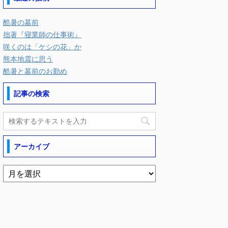
酷暑の墓前
拙著『寝業師の仕事術』
咲くのは「ケシの花」か
熊本地震に思う
酷暑と墓前のお勤め
記事の検索
アーカイブ