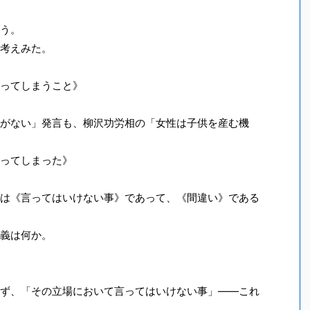
う。
考えみた。
ってしまうこと》
がない」発言も、柳沢功労相の「女性は子供を産む機
ってしまった》
は《言ってはいけない事》であって、《間違い》である
義は何か。
ず、「その立場において言ってはいけない事」――これ