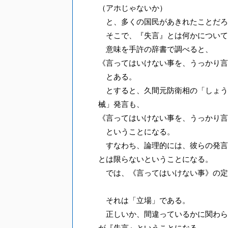
（アホじゃないか）
と、多くの国民があきれたことだろ
そこで、『失言』とは何かについて
意味を手許の辞書で調べると、
《言ってはいけない事を、うっかり言
とある。
とすると、久間元防衛相の「しょう
械」発言も、
《言ってはいけない事を、うっかり言
ということになる。
すなわち、論理的には、彼らの発言
とは限らないということになる。
では、《言ってはいけない事》の定
それは「立場」である。
正しいか、間違っているかに関わら
が『失言』ということになる。