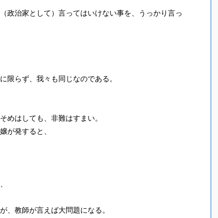
（政治家として）言ってはいけない事を、うっかり言っ
に限らず、我々も同じなのである。
そめはしても、非難はすまい。
嬢が発すると、
、
が、教師が言えば大問題になる。