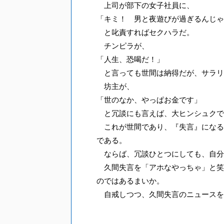
上司が部下の女子社員に、
「キミ！ 男と夜遊びが過ぎるんじゃ
と叱責すればセクハラだ。
チンピラが、
「人生、恐喝だ！」
と言っても世間は納得だが、サラリ
坊主が、
「世のなか、やっぱお金です」
と冗談にも言えば、大ヒンシュクで
これが世間であり、『失言』になる
である。
ならば、冗談ひとつにしても、自分
久間失言を「アホなやっちゃ」と笑
のではあるまいか。
自戒しつつ、久間失言のニュースを