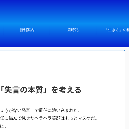
新刊案内
歳時記
「生き方」の
「失言の本質」を考える
ょうがない発言」で辞任に追い込まれた。
任に臨んで見せたヘラヘラ笑顔はもっとマヌケだ。
は、