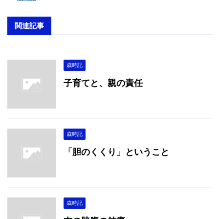
関連記事
歳時記
子育てと、親の責任
歳時記
「胆のくくり」ということ
歳時記