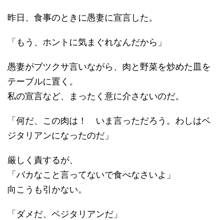
昨日、食事のときに愚妻に宣言した。
「もう、ホントに気まぐれなんだから」
愚妻がブツクサ言いながら、肉と野菜を炒めた皿を
テーブルに置く。
私の宣言など、まったく意に介さないのだ。
「何だ、この肉は！ いま言っただろう。わしはベ
ジタリアンになったのだ」
厳しく責するが、
「バカなこと言ってないで食べなさいよ」
向こうも引かない。
「ダメだ、ベジタリアンだ」