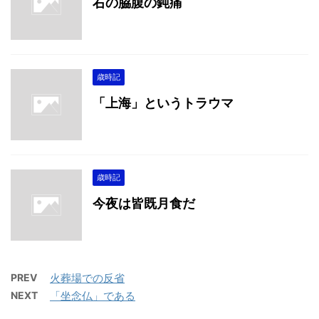
右の脇腹の鈍痛
歳時記
「上海」というトラウマ
歳時記
今夜は皆既月食だ
PREV
火葬場での反省
NEXT
「坐念仏」である