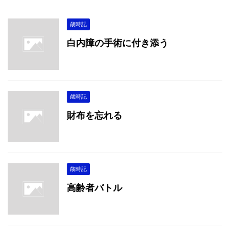
歳時記
白内障の手術に付き添う
歳時記
財布を忘れる
歳時記
高齢者バトル