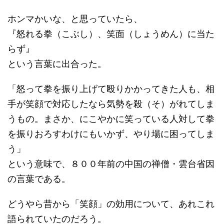
ホンマかいな、と思っていたら、
『怒れる拳（こぶし）、笑面（しょうめん）に当た
らず』
という言葉に出合った。
「怒って拳を振り上げて殴りかかってきた人も、相
手が笑顔で対応したなら気勢を殺（そ）がれてしま
うもの。まさか、にこやかに笑っている人対して拳
を振りおろすわけにもいかず、やり場に困ってしま
う」
という意味で、８００年前の中国の禅僧・雲台省因
の言葉である。
どうやら昔から「笑顔」の効用について、あれこれ
語られていたのだろう。