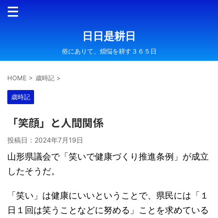
日日是耕日
俗にありて、煩悩を耕す３６５日
HOME
>
歳時記
>
歳時記
「笑顔」と人間関係
投稿日：
2024年7月19日
山形県議会で「笑いで健康づくり推進条例」が成立
したそうだ。
「笑い」は健康にいいということで、県民には「１
日１回は笑うことなどに努める」ことを求めている