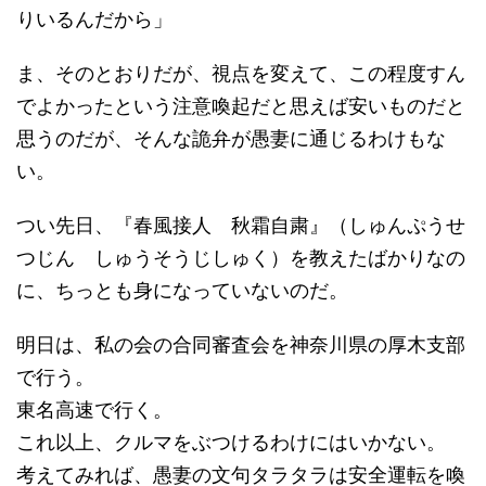
りいるんだから」
ま、そのとおりだが、視点を変えて、この程度すん
でよかったという注意喚起だと思えば安いものだと
思うのだが、そんな詭弁が愚妻に通じるわけもな
い。
つい先日、『春風接人 秋霜自粛』（しゅんぷうせ
つじん しゅうそうじしゅく）を教えたばかりなの
に、ちっとも身になっていないのだ。
明日は、私の会の合同審査会を神奈川県の厚木支部
で行う。
東名高速で行く。
これ以上、クルマをぶつけるわけにはいかない。
考えてみれば、愚妻の文句タラタラは安全運転を喚