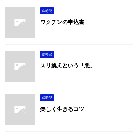
歳時記
ワクチンの申込書
歳時記
スリ換えという「悪」
歳時記
楽しく生きるコツ