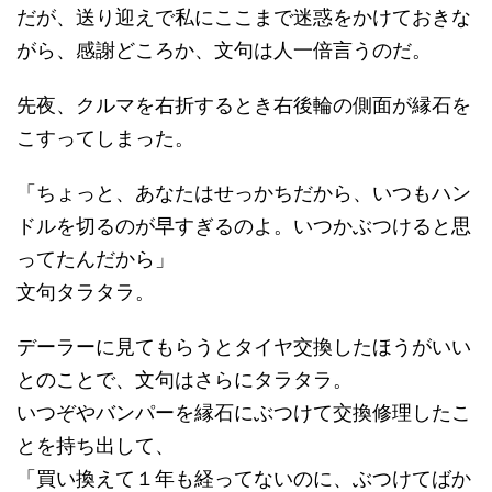
だが、送り迎えで私にここまで迷惑をかけておきな
がら、感謝どころか、文句は人一倍言うのだ。
先夜、クルマを右折するとき右後輪の側面が縁石を
こすってしまった。
「ちょっと、あなたはせっかちだから、いつもハン
ドルを切るのが早すぎるのよ。いつかぶつけると思
ってたんだから」
文句タラタラ。
デーラーに見てもらうとタイヤ交換したほうがいい
とのことで、文句はさらにタラタラ。
いつぞやバンパーを縁石にぶつけて交換修理したこ
とを持ち出して、
「買い換えて１年も経ってないのに、ぶつけてばか