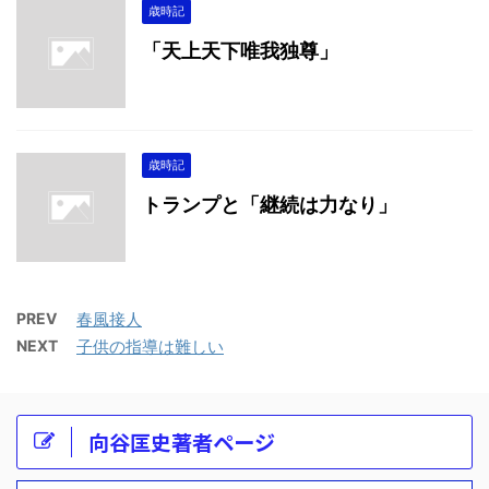
歳時記
「天上天下唯我独尊」
歳時記
トランプと「継続は力なり」
PREV
春風接人
NEXT
子供の指導は難しい
向谷匡史著者ページ