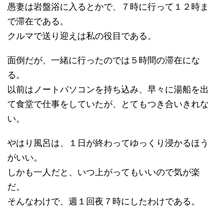
愚妻は岩盤浴に入るとかで、７時に行って１２時ま
で滞在である。
クルマで送り迎えは私の役目である。
面倒だが、一緒に行ったのでは５時間の滞在にな
る。
以前はノートパソコンを持ち込み、早々に湯船を出
て食堂で仕事をしていたが、とてもつき合いきれな
い。
やはり風呂は、１日が終わってゆっくり浸かるほう
がいい。
しかも一人だと、いつ上がってもいいので気が楽
だ。
そんなわけで、週１回夜７時にしたわけである。