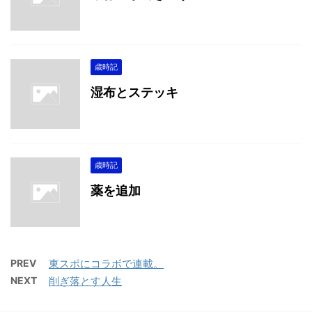
歳時記
湿布とステッキ
歳時記
薬を追加
PREV
東スポにコラボで連載。
NEXT
削ぎ落とす人生