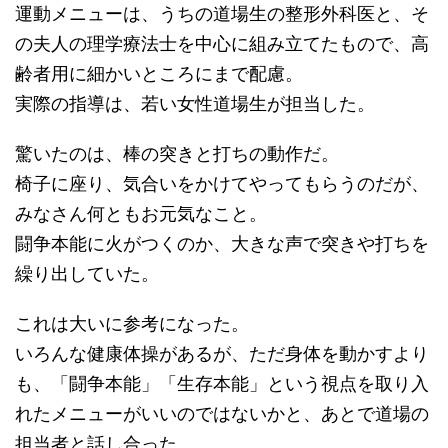
運動メニューは、うちの道場生の整形外科医と、そ
の夫人の理学療法士を中心に組み立てたもので、高
齢者用に細かいところにまで配慮。
実際の指導は、若い女性道場生が担当した。
驚いたのは、棒の突きと打ちの動作だ。
椅子に座り、気合いをかけてやってもらうのだが、
みなさん何ともお元気なこと。
闘争本能に火がつくのか、大きな声で突きや打ちを
繰り出していた。
これは大いに参考になった。
いろんな健康体操があるが、ただ身体を動かすより
も、「闘争本能」「生存本能」という視点を取り入
れたメニューがいいのではないかと、あとで道場の
担当者と話し合った。