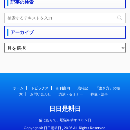
記事の検索
アーカイブ
ホーム
トピックス
新刊案内
歳時記
「生き方」の極
意
お問い合わせ
講演・セミナー
葬儀・法事
日日是耕日
俗にありて、煩悩を耕す３６５日
Copyright© 日日是耕日 , 2026 All Rights Reserved.