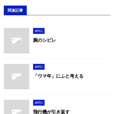
関連記事
歳時記
腕のシビレ
歳時記
「ウマ年」にふと考える
歳時記
飛行機が引き返す