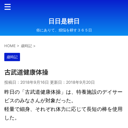
日日是耕日
俗にありて、煩悩を耕す３６５日
HOME
>
歳時記
>
歳時記
古武道健康体操
投稿日：2018年9月16日 更新日：
2018年9月20日
昨日の「古武道健康体操」は、特養施設のデイサー
ビスのみなさんが対象だった。
軽量で細身、それぞれ体力に応じて長短の棒を使用
した。