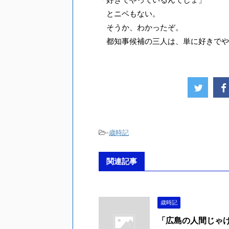
とニベもない。
そうか、わかったぞ。
都知事候補の三人は、単に好きでや
-
歳時記
関連記事
歳時記
「広島の人間じゃ