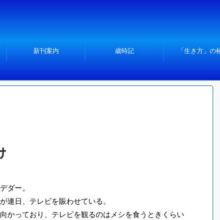
新刊案内
歳時記
「生き方」の
け
デダー。
が連日、テレビを賑わせている。
向かっており、テレビを観るのはメシを食うときくらい