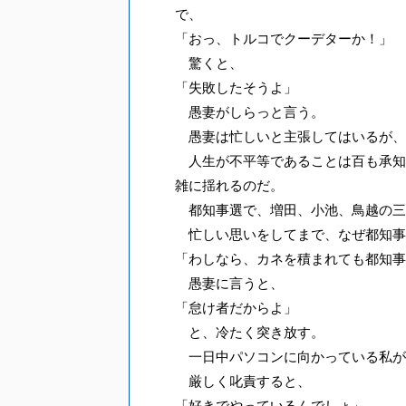
で、
「おっ、トルコでクーデターか！」
驚くと、
「失敗したそうよ」
愚妻がしらっと言う。
愚妻は忙しいと主張してはいるが、
人生が不平等であることは百も承知
雑に揺れるのだ。
都知事選で、増田、小池、鳥越の三
忙しい思いをしてまで、なぜ都知事
「わしなら、カネを積まれても都知事
愚妻に言うと、
「怠け者だからよ」
と、冷たく突き放す。
一日中パソコンに向かっている私が
厳しく叱責すると、
「好きでやっているんでしょ」