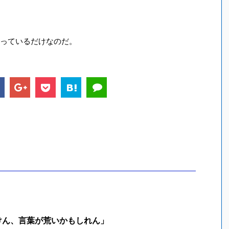
っているだけなのだ。
けん、言葉が荒いかもしれん」