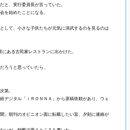
だと、実行委員長が言っていた。
会を始めたことになる。
として、小さな子供たちが元気に演武するのを見るのは
里にある古民家レストランに出かけた。
だろうと思っていたら、
次第。
経デジタル「ｉＲＯＮＮＡ」から原稿依頼があり、ウェ
聞」朝刊のオピニオン面に転載したい旨、夕刻に連絡が
ないが、独断で思うところを書いた。