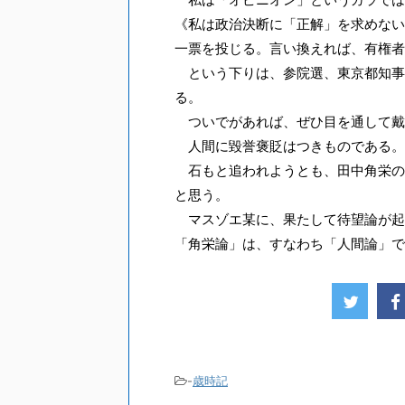
《私は政治決断に「正解」を求めない
一票を投じる。言い換えれば、有権者
という下りは、参院選、東京都知事
る。
ついでがあれば、ぜひ目を通して戴
人間に毀誉褒貶はつきものである。
石もと追われようとも、田中角栄の
と思う。
マスゾエ某に、果たして待望論が起
「角栄論」は、すなわち「人間論」で
-
歳時記