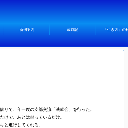
新刊案内
歳時記
「生き方」の
借りて、年一度の支部交流「演武会」を行った。
だけで、あとは坐っているだけ。
キと進行してくれる。