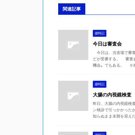
関連記事
歳時記
今日は審査会
今日は、当道場で審査
どが受審する。 審査
機会〟でもある。 それだ
歳時記
大腸の内視鏡検査
昨日、大腸の内視鏡検
ン検診で引っかかった
知らぬまま末期を迎えたの