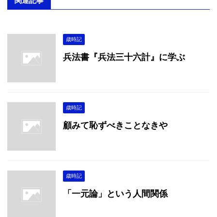
関連記事
歳時記
兵法書『兵法三十六計』に学ぶ
歳時記
顧みて恥ずべきことなきや
歳時記
「一元論」という人間関係