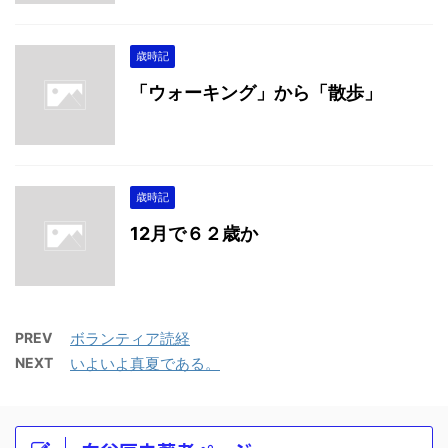
歳時記
「ウォーキング」から「散歩」
歳時記
12月で６２歳か
PREV
ボランティア読経
NEXT
いよいよ真夏である。