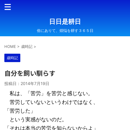
日日是耕日
俗にありて、煩悩を耕す３６５日
HOME
>
歳時記
>
歳時記
自分を飼い馴らす
投稿日：
2014年7月19日
私は、「苦労」を苦労と感じない。
苦労していないというわけではなく、
「苦労した」
という実感がないのだ。
「それは本当の苦労を知らないからよ」