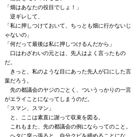
「畑はあなたの役目でしょ！」
逆ギレして、
「私に押しつけておいて、ちっとも畑に行かないじ
ゃないの」
「何だって最後は私に押しつけるんだから」
口はわざわいの元とは、先人はよく言ったもの
だ。
きっと、私のような目にあった先人が口にした言
葉だろう。
先の都議会のヤジのごとく、ついうっかりの一言
がエライことになってしまうのだ。
「スマン、スマン」
と、ここは素直に謝って収束を図る。
これもまた、先の都議会の例にならってのこと。
ヘタに突っ張ると、自分クビを締めることにな