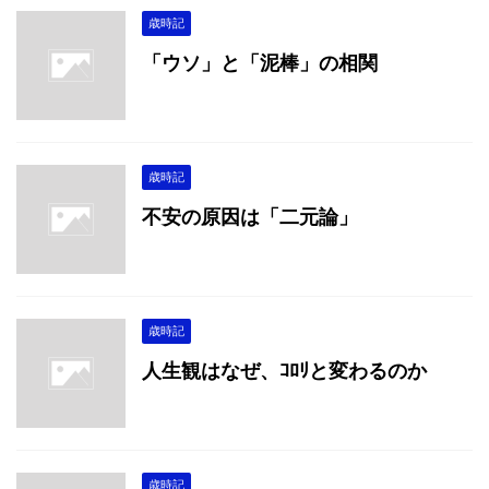
歳時記
「ウソ」と「泥棒」の相関
歳時記
不安の原因は「二元論」
歳時記
人生観はなぜ、ｺﾛﾘと変わるのか
歳時記