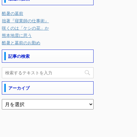
酷暑の墓前
拙著『寝業師の仕事術』
咲くのは「ケシの花」か
熊本地震に思う
酷暑と墓前のお勤め
記事の検索
アーカイブ