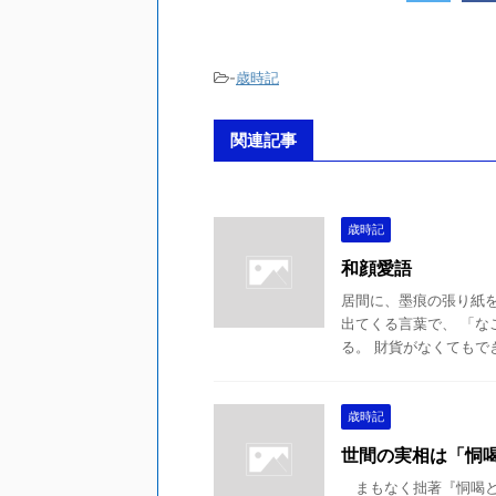
-
歳時記
関連記事
歳時記
和顔愛語
居間に、墨痕の張り紙を
出てくる言葉で、 「な
る。 財貨がなくてもでき
歳時記
世間の実相は「恫
まもなく拙著『恫喝と