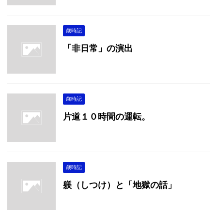
歳時記
「非日常」の演出
歳時記
片道１０時間の運転。
歳時記
躾（しつけ）と「地獄の話」