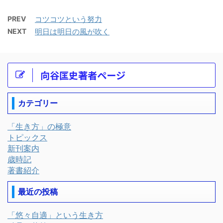
PREV
コツコツという努力
NEXT
明日は明日の風が吹く
向谷匡史著者ページ
カテゴリー
「生き方」の極意
トピックス
新刊案内
歳時記
著書紹介
最近の投稿
「悠々自適」という生き方