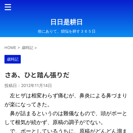
日日是耕日
俗にありて、煩悩を耕す３６５日
HOME
>
歳時記
>
歳時記
さあ、ひと踏ん張りだ
投稿日：
2012年11月14日
左ヒザは相変わらず痛むが、鼻炎による鼻づまり
が楽になってきた。
鼻が詰まるというのは難儀なもので、頭がボーと
して根気が続かず、原稿の調子がでない。
で、ボーとしているうちに、原稿がどんどん溜ま