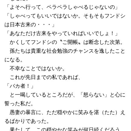
「よそへ行って、ペラペラしゃべるじゃないの」
「しゃべってもいいではないか。そもそもフンドシ
は日本古来の・・・」
「あなただけ古来をやっていればいいでしょ！」
かくしてフンドシの〝ご開帳〟は断念した次第。
孫たちは貴重な社会勉強のチャンスを逸したこと
になる。
不幸なことではないか。
これが先日までの私であれば、
「バカ者！」
と一喝しているところだが、「怒らない」と心に
誓った私だ。
愚妻の暴言に、ただ穏やかに笑みを湛（たた）え
るばかりであった。
果たして、この穏やかな笑みが何日続くだろう