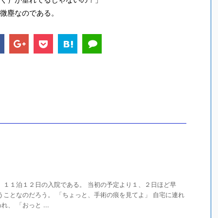
微塵なのである。
 １１泊１２日の入院である。 当初の予定より１、２日ほど早
うことなのだろう。 「ちょっと、手術の痕を見てよ」 自宅に連れ
、 「おっと ...