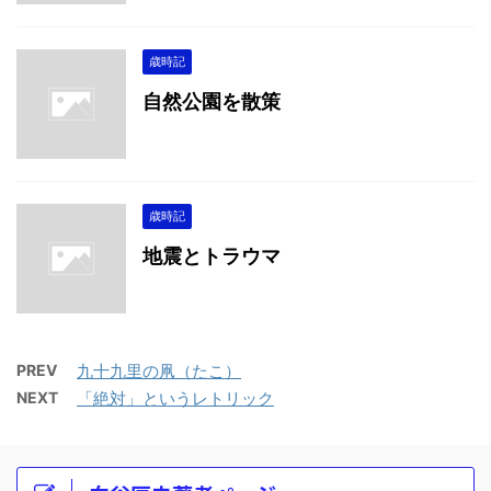
歳時記
自然公園を散策
歳時記
地震とトラウマ
PREV
九十九里の凧（たこ）
NEXT
「絶対」というレトリック