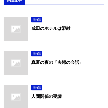
関連記事
歳時記
成田のホテルは混雑
歳時記
真夏の夜の「夫婦の会話」
歳時記
人間関係の要諦