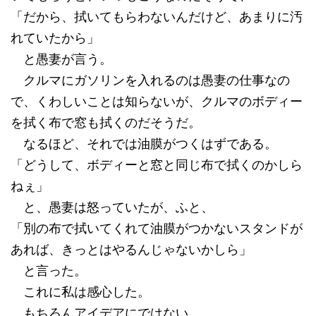
「だから、拭いてもらわないんだけど、あまりに汚
れていたから」
と愚妻が言う。
クルマにガソリンを入れるのは愚妻の仕事なの
で、くわしいことは知らないが、クルマのボディー
を拭く布で窓も拭くのだそうだ。
なるほど、それでは油膜がつくはずである。
「どうして、ボディーと窓と同じ布で拭くのかしら
ねぇ」
と、愚妻は怒っていたが、ふと、
「別の布で拭いてくれて油膜がつかないスタンドが
あれば、きっとはやるんじゃないかしら」
と言った。
これに私は感心した。
もちろんアイデアにではない。