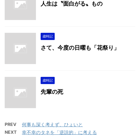
人生は〝面白がる〟もの
歳時記
さて、今度の日曜も「花祭り」
歳時記
先輩の死
PREV
何事も深く考えず、ひょいと
NEXT
幸不幸のタネを「逆説的」に考える