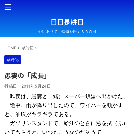
日日是耕日
俗にありて、煩悩を耕す３６５日
HOME
>
歳時記
>
歳時記
愚妻の「成長」
投稿日：
2011年5月24日
昨夜は、愚妻と一緒にスーパー銭湯へ出かけた。
途中、雨が降り出したので、ワイパーを動かす
と、油膜がギラギラである。
ガソリンスタンドで、給油のときに窓を拭（ふ）
いてもらうと、いつもこうなのだそうで、