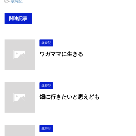
-
歳時記
関連記事
歳時記
ワガママに生きる
歳時記
畑に行きたいと思えども
歳時記