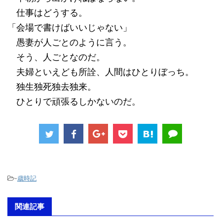
仕事はどうする。
「会場で書けばいいじゃない」
愚妻が人ごとのように言う。
そう、人ごとなのだ。
夫婦といえども所詮、人間はひとりぼっち。
独生独死独去独来。
ひとりで頑張るしかないのだ。
-
歳時記
関連記事