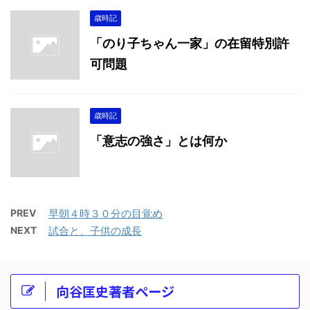
歳時記
「のり子ちゃん一家」の在留特別許
可問題
歳時記
「意志の強さ」とは何か
PREV
早朝４時３０分の目覚め
NEXT
試合と、子供の成長
向谷匡史著者ページ