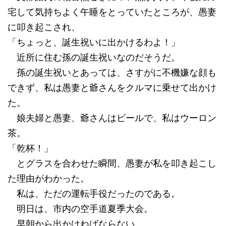
宅して気持ちよく午睡をとっていたところが、愚妻
に叩き起こされ、
「ちょっと、誕生祝いに出かけるわよ！」
近所に住む孫の誕生祝いなのだそうだ。
孫の誕生祝いとあっては、さすがに不機嫌な顔も
できず、私は愚妻と爺さんをクルマに乗せて出かけ
た。
娘夫婦と愚妻、爺さんはビールで、私はウーロン
茶。
「乾杯！」
とグラスを合わせた瞬間、愚妻が私を叩き起こし
た理由がわかった。
私は、ただの運転手役だったのである。
明日は、市内の空手道夏季大会。
早朝から出かけねばならない。