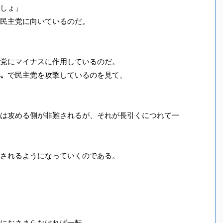
しょ」
民主党に向いているのだ。
党にマイナスに作用しているのだ。
〟で民主党を攻撃しているのを見て、
は攻める側が非難されるが、それが長引くにつれて一
されるようになっていくのである。
におさまらなければ一転、