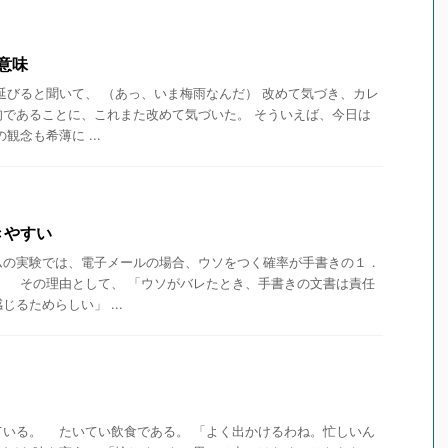
意味
延びると聞いて、 （あっ、いま梅雨なんだ） 改めて気づき、カレ
旬であることに、これまた改めて気づいた。 そういえば、今日は
観念も希薄に ...
きやすい
の実験では、電子メールの場合、ウソをつく確率が手書きの１．
。 その理由として、 「ウソがバレたとき、手書きの文書は責任
るためらしい」 ...
いる。 たいてい飲食である。 「よく出かけるわね。忙しいん