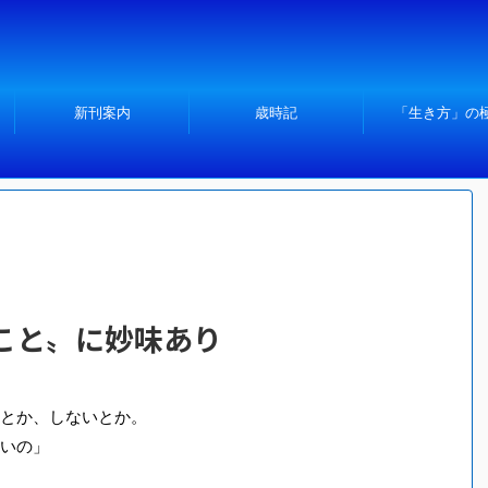
新刊案内
歳時記
「生き方」の
こと〟に妙味あり
とか、しないとか。
いの」