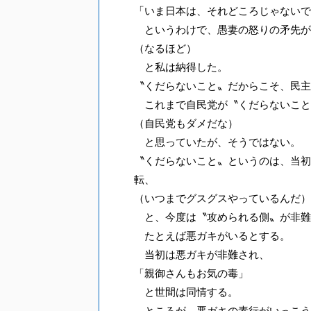
「いま日本は、それどころじゃないで
というわけで、愚妻の怒りの矛先が
（なるほど）
と私は納得した。
〝くだらないこと〟だからこそ、民主
これまで自民党が〝くだらないこと
（自民党もダメだな）
と思っていたが、そうではない。
〝くだらないこと〟というのは、当初
転、
（いつまでグスグスやっているんだ）
と、今度は〝攻められる側〟が非難
たとえば悪ガキがいるとする。
当初は悪ガキが非難され、
「親御さんもお気の毒」
と世間は同情する。
ところが、悪ガキの素行がいっこう