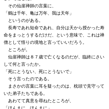
その仙崖禅師の言葉に、
「鶴は千年、亀は万年、我は天年」
というのがある。
長寿であれ短命であれ、自分は天から授かった寿
命をまっとうするだけだ、という意味で、これは禅
僧として悟りの境地と言っていいだろう。
ところが。
仙崖禅師は８７歳で亡くなるのだが、臨終にさい
して何と言ったか。
「死にとうない、死にとうないで」
そう言ったのである。
まさかの言葉に耳を疑ったのは、枕頭で見守って
いた弟子たちである。
あわてて真意を尋ねたところが、
「ほんまに、ほんまに」