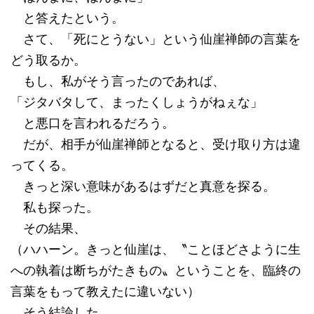
と答えたという。
さて、「死にとうない」という仙崖禅師の言葉を
どう取るか。
もし、私がそう言ったのであれば、
「ジタバタして、まったくしょうがねぇな」
と悪口を言われるだろう。
だが、相手が仙崖禅師となると、受け取り方は違
ってくる。
きっと深い意味があるはずだと真意を探る。
私も探った。
その結果、
（ハハーン。きっと仙崖は、〝ことほどさように生
への執着は断ちがたきもの〟ということを、臨終の
言葉をもって教えたに違いない）
そう結論した。