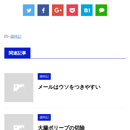
-
歳時記
関連記事
歳時記
メールはウソをつきやすい
歳時記
大腸ポリープの切除