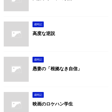
歳時記
高度な逆説
歳時記
愚妻の「根拠なき自信」
歳時記
映画のロケハン学生