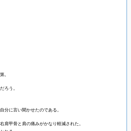
第。
だろう。
自分に言い聞かせたのである。
右肩甲骨と肩の痛みがかなり軽減された。