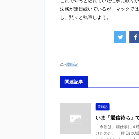
これでやっと遅れていた仕事に取りか
法務が連日続いているが、マックでは
し、黙々と執筆しよう。
-
歳時記
関連記事
歳時記
いま「返信待ち」
今朝は、畑仕事に４時
けたのだ。 昨日は徳