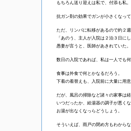
もちろん送り迎えは私で、付添も私。
抗ガン剤の効果でガンが小さくなって
ただ、リンパに転移があるので約２週
「あのう、主人が入院は２泊３日にし
愚妻が言うと、医師があきれていた。
数日の入院であれば、私は一人でも何
食事は外食で何とかなるだろう。
下着の着替えも、入院前に大量に用意
だが、風呂の掃除など諸々の家事は経
いつだったか、給湯器の調子が悪くな
お湯が出なくなっらどうしょう。
そういえば、雨戸の閉め方もわからな