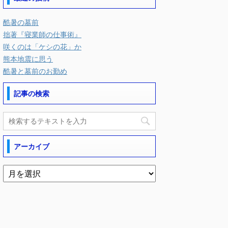
酷暑の墓前
拙著『寝業師の仕事術』
咲くのは「ケシの花」か
熊本地震に思う
酷暑と墓前のお勤め
記事の検索
アーカイブ