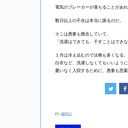
電気のブレーカーが落ちることがあれ
数日以上の不在は本当に困るのだ。
そこは愚妻も懸念していて、
「洗濯はできても、干すことはできな
１月は冷え込むので法務も多くなる。
白衣など、洗濯しなくてもいいように
憂いなく入院するために、愚妻も思案
-
歳時記