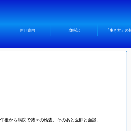
新刊案内
歳時記
「生き方」の
午後から病院で諸々の検査、そのあと医師と面談。