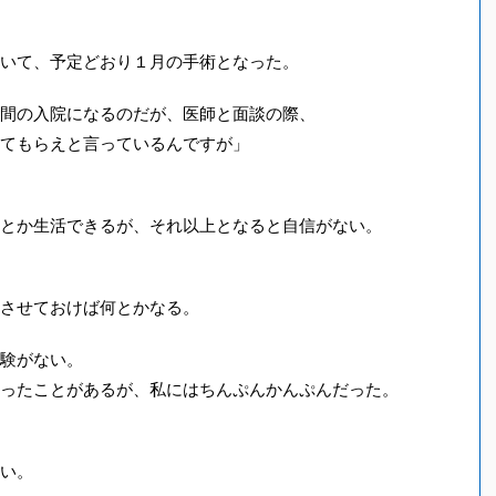
いて、予定どおり１月の手術となった。
間の入院になるのだが、医師と面談の際、
てもらえと言っているんですが」
とか生活できるが、それ以上となると自信がない。
させておけば何とかなる。
験がない。
ったことがあるが、私にはちんぷんかんぷんだった。
い。