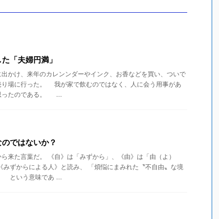
した「夫婦円満」
出かけ、来年のカレンンダーやインク、お香などを買い、ついで
売り場に行った。 我が家で飲むのではなく、人に会う用事があ
ったのである。 ...
なのではないか？
から来た言葉だ。 《自》は「みずから」、《由》は「由（よ）
《みずからによる人》と読み、 「煩悩にまみれた〝不自由〟な境
という意味であ ...