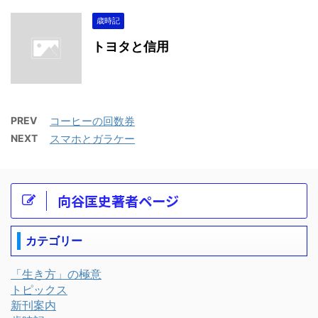
歳時記
トヨタと信用
PREV
コーヒーの回数券
NEXT
スマホとガラケー
向谷匡史著者ページ
カテゴリー
「生き方」の極意
トピックス
新刊案内