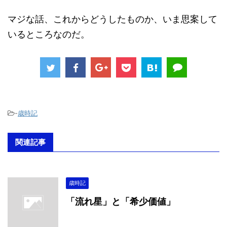
マジな話、これからどうしたものか、いま思案して
いるところなのだ。
-
歳時記
関連記事
歳時記
「流れ星」と「希少価値」