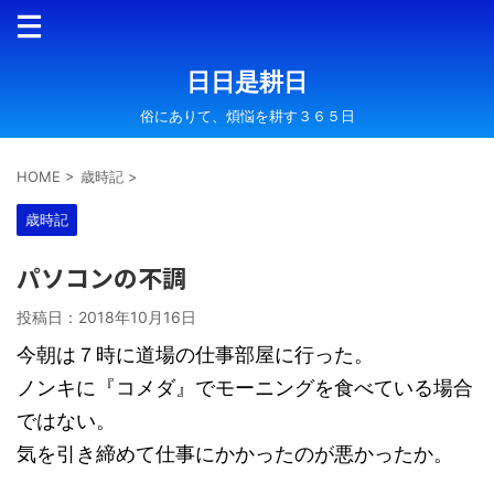
日日是耕日
俗にありて、煩悩を耕す３６５日
HOME
>
歳時記
>
歳時記
パソコンの不調
投稿日：
2018年10月16日
今朝は７時に道場の仕事部屋に行った。
ノンキに『コメダ』でモーニングを食べている場合
ではない。
気を引き締めて仕事にかかったのが悪かったか。