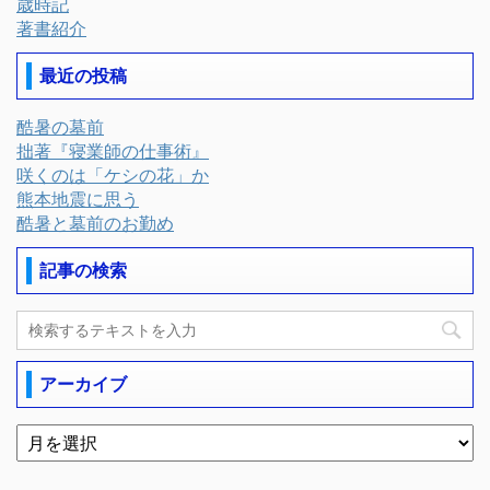
歳時記
著書紹介
最近の投稿
酷暑の墓前
拙著『寝業師の仕事術』
咲くのは「ケシの花」か
熊本地震に思う
酷暑と墓前のお勤め
記事の検索
アーカイブ