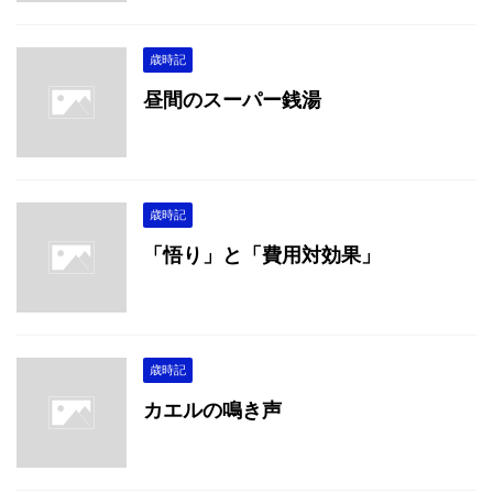
歳時記
昼間のスーパー銭湯
歳時記
「悟り」と「費用対効果」
歳時記
カエルの鳴き声