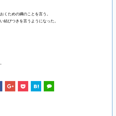
おくための綱のことを言う。
い結びつきを言うようになった。
。