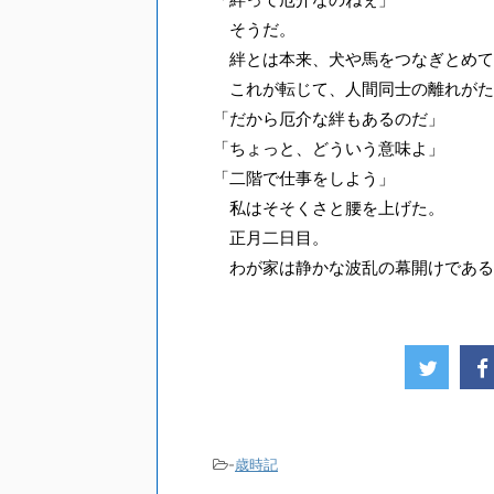
そうだ。
絆とは本来、犬や馬をつなぎとめて
これが転じて、人間同士の離れがた
「だから厄介な絆もあるのだ」
「ちょっと、どういう意味よ」
「二階で仕事をしよう」
私はそそくさと腰を上げた。
正月二日目。
わが家は静かな波乱の幕開けである
-
歳時記