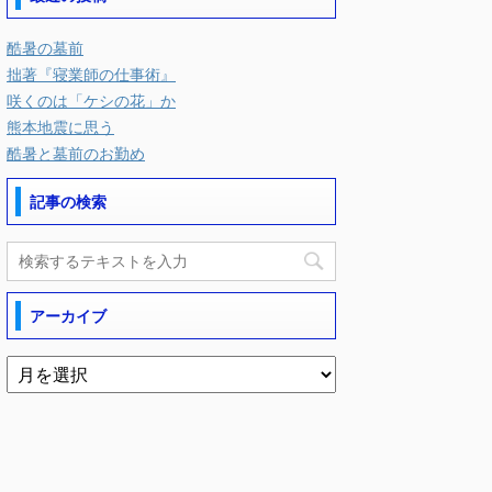
酷暑の墓前
拙著『寝業師の仕事術』
咲くのは「ケシの花」か
熊本地震に思う
酷暑と墓前のお勤め
記事の検索
アーカイブ