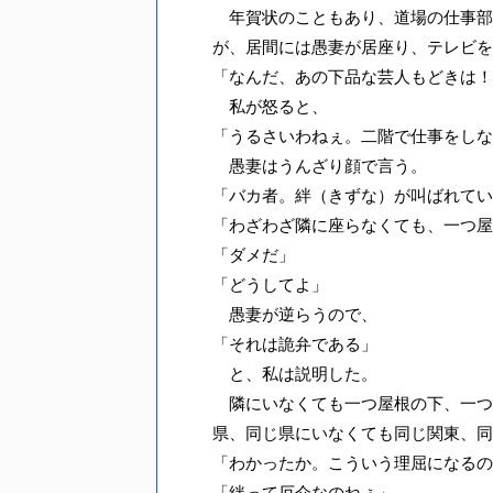
年賀状のこともあり、道場の仕事部
が、居間には愚妻が居座り、テレビを
「なんだ、あの下品な芸人もどきは！
私が怒ると、
「うるさいわねぇ。二階で仕事をしな
愚妻はうんざり顔で言う。
「バカ者。絆（きずな）が叫ばれてい
「わざわざ隣に座らなくても、一つ屋
「ダメだ」
「どうしてよ」
愚妻が逆らうので、
「それは詭弁である」
と、私は説明した。
隣にいなくても一つ屋根の下、一つ
県、同じ県にいなくても同じ関東、同
「わかったか。こういう理屈になるの
「絆って厄介なのねぇ」