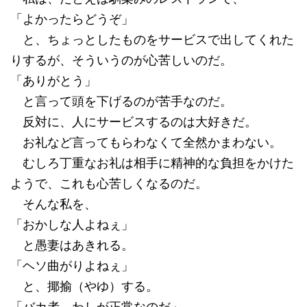
「よかったらどうぞ」
と、ちょっとしたものをサービスで出してくれた
りするが、そういうのが心苦しいのだ。
「ありがとう」
と言って頭を下げるのが苦手なのだ。
反対に、人にサービスするのは大好きだ。
お礼など言ってもらわなくて全然かまわない。
むしろ丁重なお礼は相手に精神的な負担をかけた
ようで、これも心苦しくなるのだ。
そんな私を、
「おかしな人よねぇ」
と愚妻はあきれる。
「ヘソ曲がりよねぇ」
と、揶揄（やゆ）する。
「バカ者、わしが正常なのだ」