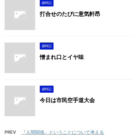
歳時記
打合せのたびに意気軒昂
歳時記
憎まれ口とイヤ味
歳時記
今日は市民空手道大会
PREV
『人間関係」ということについて考える