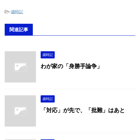
-
歳時記
関連記事
歳時記
わが家の「身勝手論争」
歳時記
「対応」が先で、「批難」はあと