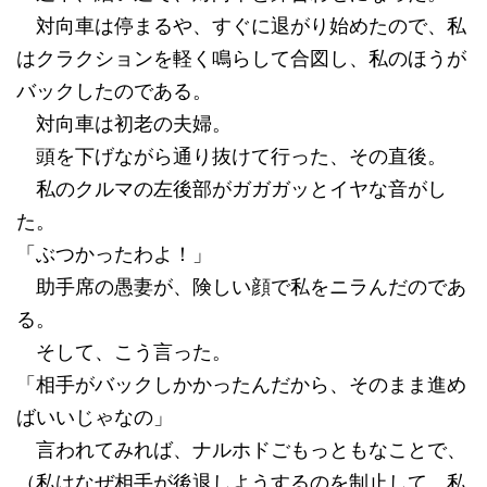
対向車は停まるや、すぐに退がり始めたので、私
はクラクションを軽く鳴らして合図し、私のほうが
バックしたのである。
対向車は初老の夫婦。
頭を下げながら通り抜けて行った、その直後。
私のクルマの左後部がガガガッとイヤな音がし
た。
「ぶつかったわよ！」
助手席の愚妻が、険しい顔で私をニラんだのであ
る。
そして、こう言った。
「相手がバックしかかったんだから、そのまま進め
ばいいじゃなの」
言われてみれば、ナルホドごもっともなことで、
（私はなぜ相手が後退しようするのを制止して、私