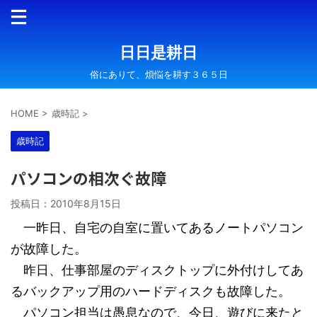
日日是耕日
俗にありて、煩悩を耕す３６５日
HOME
>
歳時記
>
歳時記
パソコンの相次ぐ故障
投稿日：
2010年8月15日
一昨日、自宅の自室に置いてあるノートパソコン
が故障した。
昨日、仕事部屋のディスクトップに外付けしてあ
るバックアップ用のハードディスクも故障した。
パソコン担当は愚息なので、今日、遊びに来たと