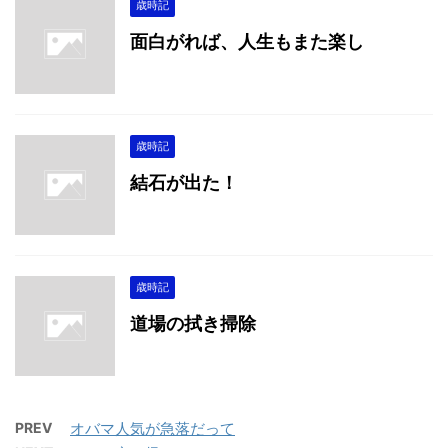
歳時記
面白がれば、人生もまた楽し
歳時記
結石が出た！
歳時記
道場の拭き掃除
PREV
オバマ人気が急落だって