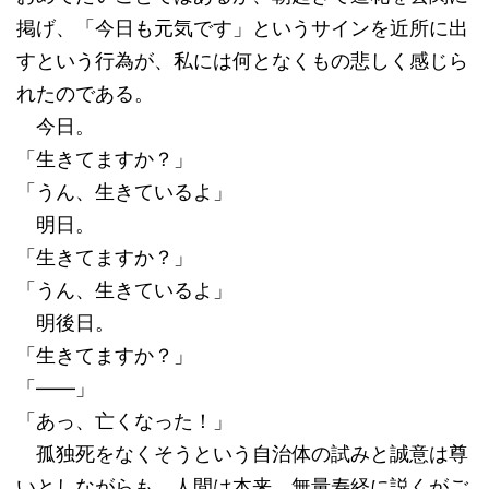
掲げ、「今日も元気です」というサインを近所に出
すという行為が、私には何となくもの悲しく感じら
れたのである。
今日。
「生きてますか？」
「うん、生きているよ」
明日。
「生きてますか？」
「うん、生きているよ」
明後日。
「生きてますか？」
「――」
「あっ、亡くなった！」
孤独死をなくそうという自治体の試みと誠意は尊
いとしながらも、人間は本来、無量寿経に説くがご