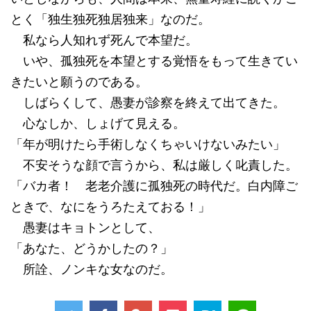
とく「独生独死独居独来」なのだ。
私なら人知れず死んで本望だ。
いや、孤独死を本望とする覚悟をもって生きてい
きたいと願うのである。
しばらくして、愚妻が診察を終えて出てきた。
心なしか、しょげて見える。
「年が明けたら手術しなくちゃいけないみたい」
不安そうな顔で言うから、私は厳しく叱責した。
「バカ者！ 老老介護に孤独死の時代だ。白内障ご
ときで、なにをうろたえておる！」
愚妻はキョトンとして、
「あなた、どうかしたの？」
所詮、ノンキな女なのだ。