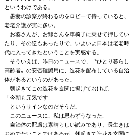
というわけである。
愚妻の診察が終わるのをロビーで待っていると、
老老介護が実に多い。
お婆さんが、お爺さんを車椅子に乗せて押してい
たり、その逆もあったりで、いよいよ日本は老老時
代に入ってきたということを実感する。
そういえば、昨日のニュースで、〝ひとり暮らし
高齢者〟の安否確認用に、造花を配布している自治
体があるというのがあった。
朝起きてこの造花を玄関に掲げておけば、
「今朝も元気です」
というサインなのだそうだ。
このニュースに、私は思わずうなった。
自治体の配慮は素晴らしい試みであり、長生きは
おめでたいことではあるが、朝起きて造花を玄関に