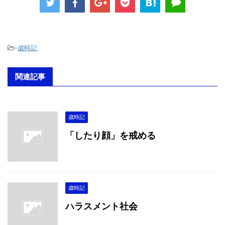
-
歳時記
関連記事
歳時記
「したり顔」を戒める
歳時記
ハラスメント社会