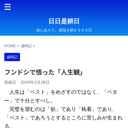
日日是耕日
俗にありて、煩悩を耕す３６５日
HOME
>
歳時記
>
歳時記
フンドシで悟った「人生観」
投稿日：
2009年2月28日
人生は「ベスト」をめざすのではなく、「ベタ
ー」で十分とすべし。
完璧を望むのは「欲」であり「執着」であり、
「ベスト」であろうとするところに苦しみが生まれ
る。