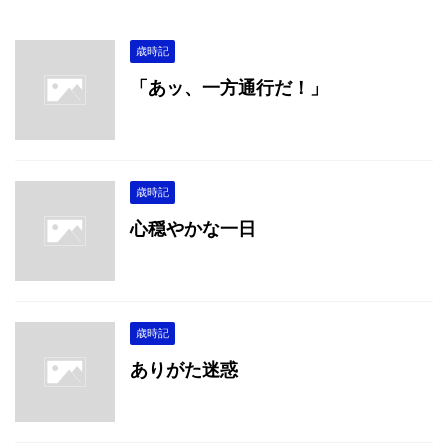
歳時記
「あッ、一方通行だ！」
歳時記
心穏やかな一日
歳時記
ありがた迷惑