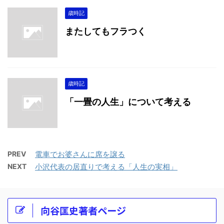
歳時記
またしてもフラつく
歳時記
「一畳の人生」について考える
PREV
電車でお婆さんに席を譲る
NEXT
小沢代表の居直りで考える「人生の実相」
向谷匡史著者ページ