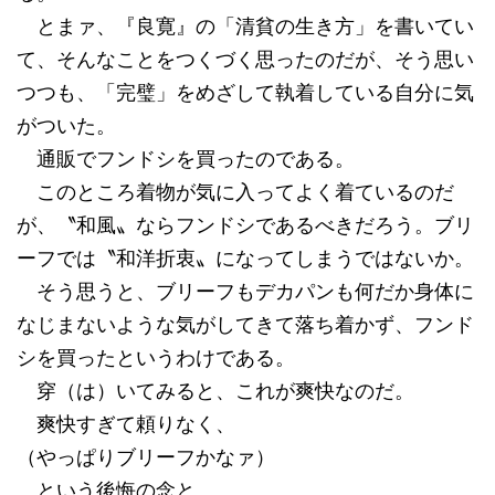
とまァ、『良寛』の「清貧の生き方」を書いてい
て、そんなことをつくづく思ったのだが、そう思い
つつも、「完璧」をめざして執着している自分に気
がついた。
通販でフンドシを買ったのである。
このところ着物が気に入ってよく着ているのだ
が、〝和風〟ならフンドシであるべきだろう。ブリ
ーフでは〝和洋折衷〟になってしまうではないか。
そう思うと、ブリーフもデカパンも何だか身体に
なじまないような気がしてきて落ち着かず、フンド
シを買ったというわけである。
穿（は）いてみると、これが爽快なのだ。
爽快すぎて頼りなく、
（やっぱりブリーフかなァ）
という後悔の念と、