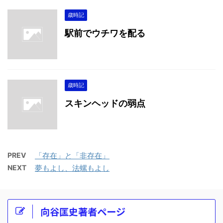
歳時記
駅前でウチワを配る
歳時記
スキンヘッドの弱点
PREV
「存在」と「非存在」
NEXT
夢もよし、法螺もよし
向谷匡史著者ページ