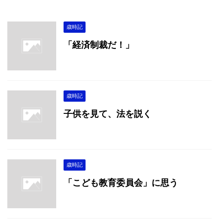
歳時記
「経済制裁だ！」
歳時記
子供を見て、法を説く
歳時記
「こども教育委員会」に思う