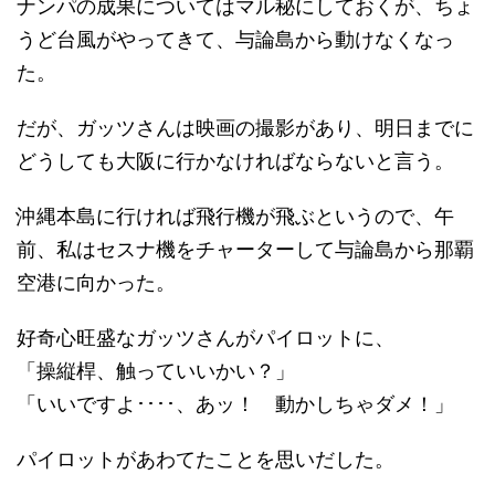
ナンパの成果についてはマル秘にしておくが、ちょ
うど台風がやってきて、与論島から動けなくなっ
た。
だが、ガッツさんは映画の撮影があり、明日までに
どうしても大阪に行かなければならないと言う。
沖縄本島に行ければ飛行機が飛ぶというので、午
前、私はセスナ機をチャーターして与論島から那覇
空港に向かった。
好奇心旺盛なガッツさんがパイロットに、
「操縦桿、触っていいかい？」
「いいですよ････、あッ！ 動かしちゃダメ！」
パイロットがあわてたことを思いだした。