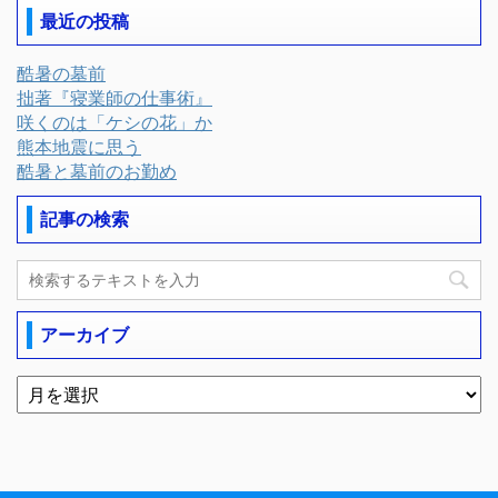
最近の投稿
酷暑の墓前
拙著『寝業師の仕事術』
咲くのは「ケシの花」か
熊本地震に思う
酷暑と墓前のお勤め
記事の検索
アーカイブ