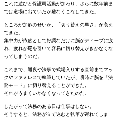
これに遊びと保護司活動が加わり、さらに数年前ま
では道場に出ていたが難なくこなしてきた。
ところが加齢のせいか、「切り替えの早さ」が衰え
てきた。
集中力が依然として好調なだけに脳がディープに疲
れ、疲れが尾を引いて容易に切り替えがきかなくな
ってしまうのだ。
これまで、通夜や法事で式場入りする直前までマッ
クやファミレスで執筆していたが、瞬時に脳を「法
務モード」に切り替えることができた。
それがうまくいかなくなってきたのだ。
したがって法務のある日は仕事はしない。
そうすると、法務が立て込むと執筆が遅れてしま