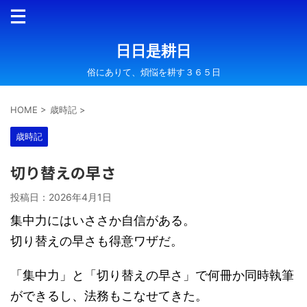
日日是耕日
俗にありて、煩悩を耕す３６５日
HOME
>
歳時記
>
歳時記
切り替えの早さ
投稿日：
2026年4月1日
集中力にはいささか自信がある。
切り替えの早さも得意ワザだ。
「集中力」と「切り替えの早さ」で何冊か同時執筆
ができるし、法務もこなせてきた。