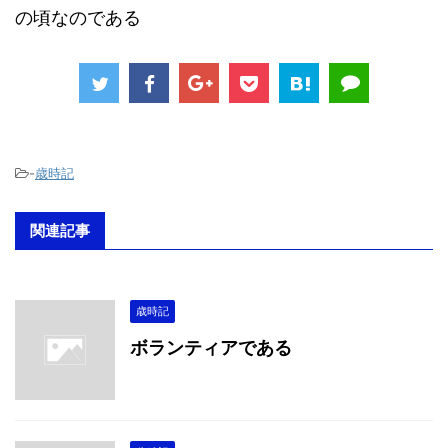
の頃なのである
-
歳時記
関連記事
歳時記
ボランティアである