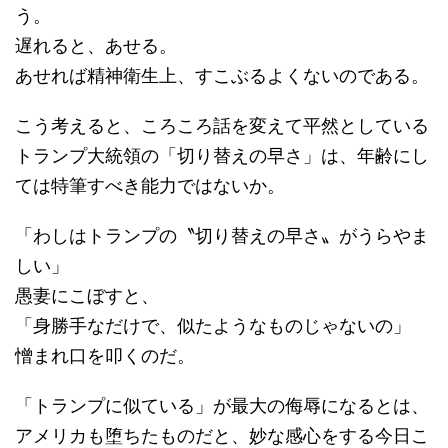
う。
遅れると、あせる。
あせれば精神衛生上、すこぶるよくないのである。
こう考えると、ころころ話を変えて平然としている
トランプ大統領の「切り替えの早さ」は、年齢にし
ては特筆すべき能力ではないか。
「わしはトランプの〝切り替えの早さ〟がうらやま
しい」
愚妻にこぼすと、
「身勝手なだけで、似たようなものじゃないの」
憎まれ口を叩くのだ。
「トランプに似ている」が最大の侮辱になるとは、
アメリカも堕ちたものだと、妙な感心をする今日こ