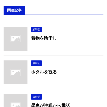
関連記事
歳時記
着物を陰干し
歳時記
ホタルを観る
歳時記
愚妻が沖縄から電話