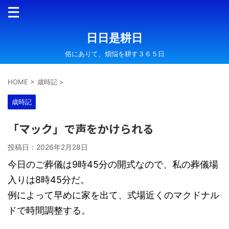
日日是耕日
俗にありて、煩悩を耕す３６５日
HOME
>
歳時記
>
歳時記
「マック」で声をかけられる
投稿日：
2026年2月28日
今日のご葬儀は9時45分の開式なので、私の葬儀場
入りは8時45分だ。
例によって早めに家を出て、式場近くのマクドナル
ドで時間調整する。