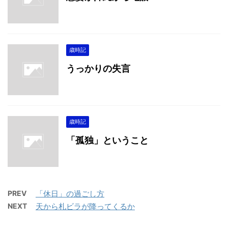
歳時記
うっかりの失言
歳時記
「孤独」ということ
PREV
「休日」の過ごし方
NEXT
天から札ビラが降ってくるか