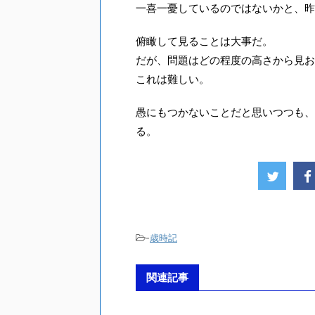
一喜一憂しているのではないかと、昨
俯瞰して見ることは大事だ。
だが、問題はどの程度の高さから見お
これは難しい。
愚にもつかないことだと思いつつも、
る。
-
歳時記
関連記事