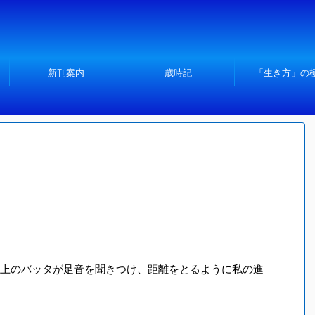
新刊案内
歳時記
「生き方」の
上のバッタが足音を聞きつけ、距離をとるように私の進