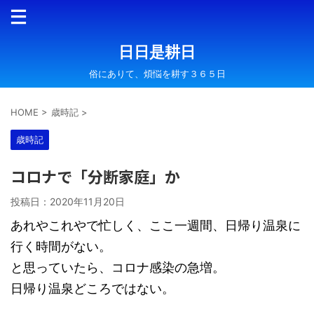
日日是耕日
俗にありて、煩悩を耕す３６５日
HOME
>
歳時記
>
歳時記
コロナで「分断家庭」か
投稿日：
2020年11月20日
あれやこれやで忙しく、ここ一週間、日帰り温泉に
行く時間がない。
と思っていたら、コロナ感染の急増。
日帰り温泉どころではない。