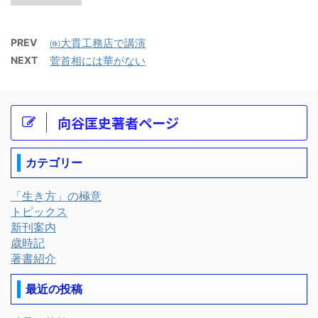
PREV
㈱大貫工務店で講演
NEXT
菅首相には華がない
向谷匡史著者ページ
カテゴリー
「生き方」の極意
トピックス
新刊案内
歳時記
著書紹介
最近の投稿