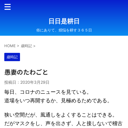
日日是耕日
俗にありて、煩悩を耕す３６５日
HOME
>
歳時記
>
歳時記
愚妻のたわごと
投稿日：
2020年3月29日
毎日、コロナのニュースを見ている。
道場をいつ再開するか、見極めるためである。
狭い空間だが、風通しをよくすることはできる。
だがマスクをし、声を出さず、人と接しないで稽古