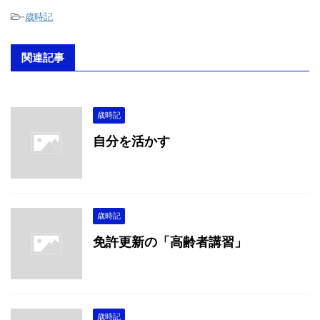
-
歳時記
関連記事
歳時記
自分を活かす
歳時記
免許更新の「高齢者講習」
歳時記