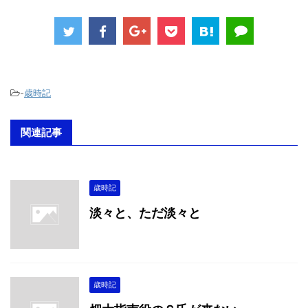
-
歳時記
関連記事
歳時記
淡々と、ただ淡々と
歳時記