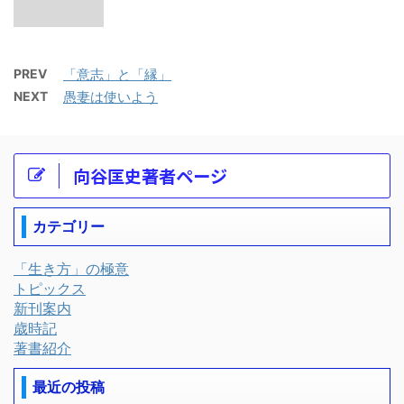
PREV
「意志」と「縁」
NEXT
愚妻は使いよう
向谷匡史著者ページ
カテゴリー
「生き方」の極意
トピックス
新刊案内
歳時記
著書紹介
最近の投稿