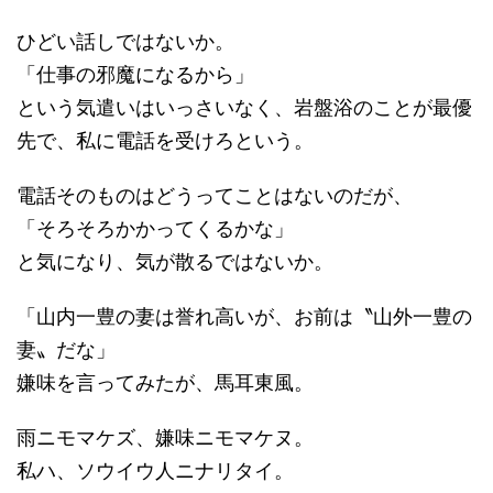
ひどい話しではないか。
「仕事の邪魔になるから」
という気遣いはいっさいなく、岩盤浴のことが最優
先で、私に電話を受けろという。
電話そのものはどうってことはないのだが、
「そろそろかかってくるかな」
と気になり、気が散るではないか。
「山内一豊の妻は誉れ高いが、お前は〝山外一豊の
妻〟だな」
嫌味を言ってみたが、馬耳東風。
雨ニモマケズ、嫌味ニモマケヌ。
私ハ、ソウイウ人ニナリタイ。