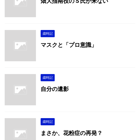
畑大指南役のＳ氏が来ない
歳時記
マスクと「プロ意識」
歳時記
自分の遺影
歳時記
まさか、花粉症の再発？