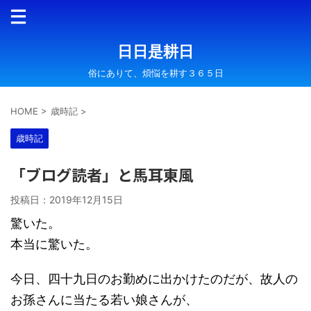
日日是耕日
俗にありて、煩悩を耕す３６５日
HOME
>
歳時記
>
歳時記
「ブログ読者」と馬耳東風
投稿日：
2019年12月15日
驚いた。
本当に驚いた。
今日、四十九日のお勤めに出かけたのだが、故人の
お孫さんに当たる若い娘さんが、